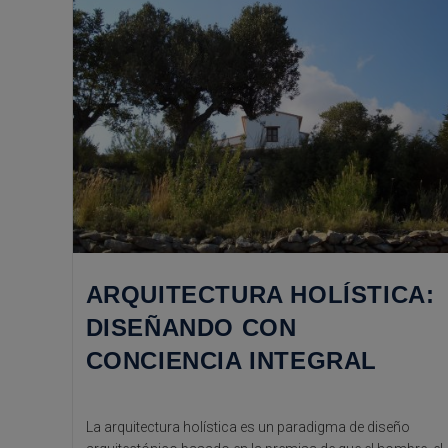
ARQUITECTURA HOLÍSTICA:
DISEÑANDO CON
CONCIENCIA INTEGRAL
La arquitectura holística es un paradigma de diseño