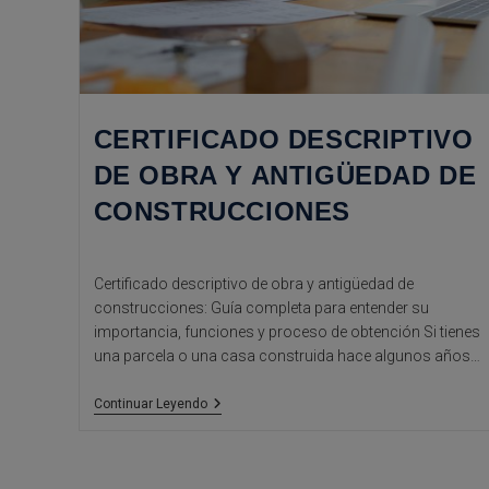
CERTIFICADO DESCRIPTIVO
DE OBRA Y ANTIGÜEDAD DE
CONSTRUCCIONES
Certificado descriptivo de obra y antigüedad de
construcciones: Guía completa para entender su
importancia, funciones y proceso de obtención Si tienes
una parcela o una casa construida hace algunos años…
Certificado
Continuar Leyendo
Descriptivo
De
Obra
Y