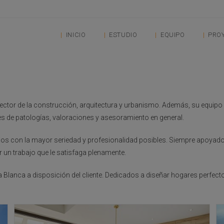
INICIO
ESTUDIO
EQUIPO
PRO
ector de la construcción, arquitectura y urbanismo. Además, su equipo
s de patologías, valoraciones y asesoramiento en general.
vicios con la mayor seriedad y profesionalidad posibles. Siempre apoy
r un trabajo que le satisfaga plenamente.
a Blanca a disposición del cliente. Dedicados a diseñar hogares perfect