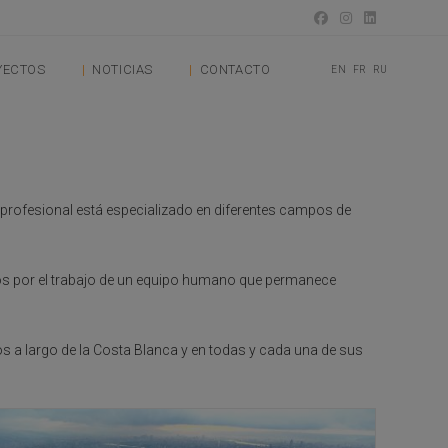
YECTOS
NOTICIAS
CONTACTO
EN
FR
RU
 profesional está especializado en diferentes campos de
ados por el trabajo de un equipo humano que permanece
os a largo de la Costa Blanca y en todas y cada una de sus