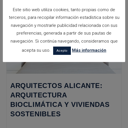
Blanca
Este sitio web utiliza cookies, tanto propias como de
terceros, para recopilar información estadística sobre su
navegación y mostrarle publicidad relacionada con sus
preferencias, generada a partir de sus pautas de
navegación. Si continúa navegando, consideramos que
acepta su uso.
Más información
Acepto
ARQUITECTOS ALICANTE:
ARQUITECTURA
BIOCLIMÁTICA Y VIVIENDAS
SOSTENIBLES