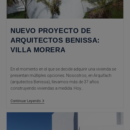
NUEVO PROYECTO DE
ARQUITECTOS BENISSA:
VILLA MORERA
En el momento en el que se decide adquirir una vivienda se
presentan múltiples opciones. Nosostros, en Arquifach
(arquitectos Benissa), llevamos más de 37 años
construyendo viviendas a medida. Hoy…
Nuevo
Continuar Leyendo
Proyecto
De
Arquitectos
Benissa:
Villa
Morera