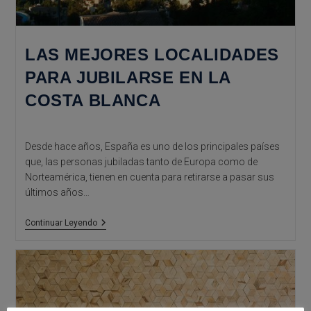
LAS MEJORES LOCALIDADES
PARA JUBILARSE EN LA
COSTA BLANCA
Desde hace años, España es uno de los principales países
que, las personas jubiladas tanto de Europa como de
Norteamérica, tienen en cuenta para retirarse a pasar sus
últimos años…
Las
Continuar Leyendo
Mejores
Localidades
Para
Jubilarse
En
La
Costa