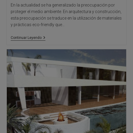
En la actualidad se ha generalizado la preocupación por
proteger el medio ambiente. En arquitectura y construcción,
esta preocupación se traduce en la utilización de materiales
y prácticas eco-friendly que…
Arquitectos
Continuar Leyendo
Alicante:
Arquitectura
Bioclimática
Y
Viviendas
Sostenibles