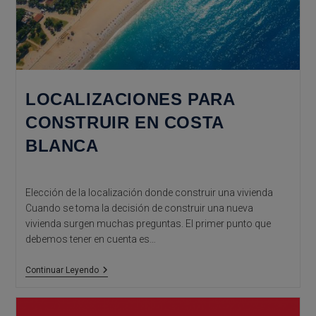
LOCALIZACIONES PARA
CONSTRUIR EN COSTA
BLANCA
Elección de la localización donde construir una vivienda
Cuando se toma la decisión de construir una nueva
vivienda surgen muchas preguntas. El primer punto que
debemos tener en cuenta es…
Localizaciones
Continuar Leyendo
Para
Construir
En
Costa