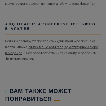
в имя, сохранившееся до наших дней, — кресло «butterfly».
ARQUIFACH: АРХИТЕКТУРНОЕ БЮРО
В АЛЬТЕЕ
Если вы планируете построить индивидуальное жильё на
Коста-Бланке,
свяжитесь с Arquifach, архитектурным бюро
в Морайре
. В нём работает отличная команда с более чем
40-летним опытом.
ВАМ ТАКЖЕ МОЖЕТ
ПОНРАВИТЬСЯ