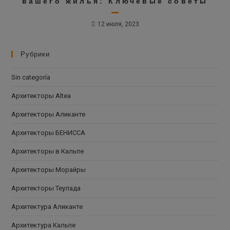
вашего жилья: Ключевые советы
12 июля, 2023
Рубрики
Sin categoría
Архитекторы Altea
Архитекторы Аликанте
Архитекторы БЕНИССА
Архитекторы в Кальпе
Архитекторы Морайры
Архитекторы Теулада
Архитектура Аликанте
Архитектура Кальпе