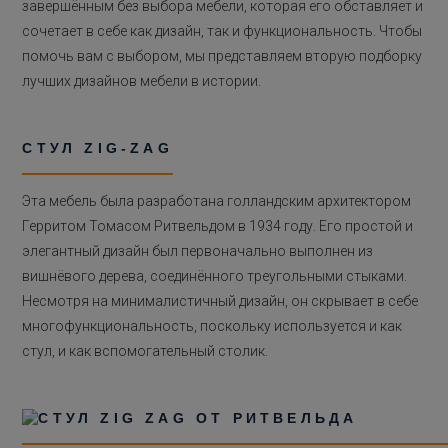
завершённым без выбора мебели, которая его обставляет и
сочетает в себе как дизайн, так и функциональность. Чтобы
помочь вам с выбором, мы представляем вторую подборку
лучших дизайнов мебели в истории.
СТУЛ ZIG-ZAG
Эта мебель была разработана голландским архитектором
Герритом Томасом Ритвельдом
в 1934 году. Его простой и
элегантный дизайн был первоначально выполнен из
вишнёвого дерева, соединённого треугольными стыками.
Несмотря на минималистичный дизайн, он скрывает в себе
многофункциональность, поскольку используется и как
стул, и как вспомогательный столик.