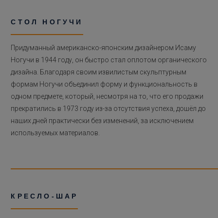
СТОЛ НОГУЧИ
Придуманный американско-японским дизайнером Исаму
Ногучи в 1944 году, он быстро стал оплотом органического
дизайна. Благодаря своим извилистым скульптурным
формам Ногучи объединил форму и функциональность в
одном предмете, который, несмотря на то, что его продажи
прекратились в 1973 году из-за отсутствия успеха, дошёл до
наших дней практически без изменений, за исключением
используемых материалов.
КРЕСЛО-ШАР