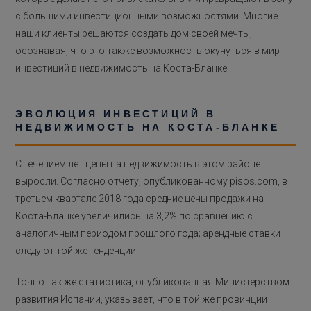
с большими инвестиционными возможностями. Многие
наши клиенты решаются создать дом своей мечты,
осознавая, что это также возможность окунуться в мир
инвестиций в недвижимость на Коста-Бланке.
ЭВОЛЮЦИЯ ИНВЕСТИЦИЙ В
НЕДВИЖИМОСТЬ НА КОСТА-БЛАНКЕ
С течением лет цены на недвижимость в этом районе
выросли. Согласно отчету, опубликованному pisos.com, в
третьем квартале 2018 года средние цены продажи на
Коста-Бланке увеличились на 3,2% по сравнению с
аналогичным периодом прошлого года; арендные ставки
следуют той же тенденции.
Точно так же статистика, опубликованная Министерством
развития Испании, указывает, что в той же провинции