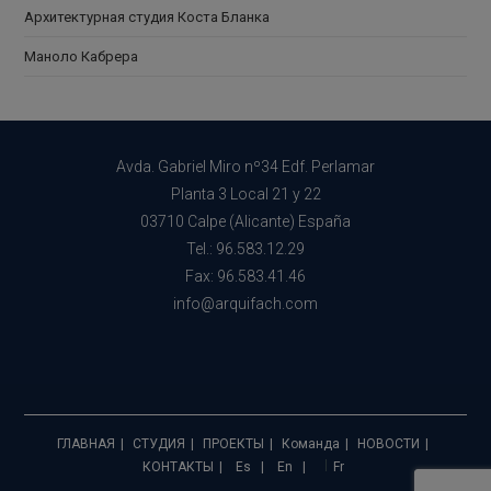
Архитектурная студия Коста Бланка
Маноло Кабрера
Avda. Gabriel Miro nº34 Edf. Perlamar
Planta 3 Local 21 y 22
03710 Calpe (Alicante) España
Tel.: 96.583.12.29
Fax: 96.583.41.46
info@arquifach.com
ГЛАВНАЯ
СТУДИЯ
ПРОЕКТЫ
Команда
НОВОСТИ
КОНТАКТЫ
Es
En
Fr