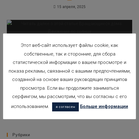
15 апреля, 2025
Вращающиеся дома: Движение по
Этот веб-сайт использует файлы cookie, как
солнцу
собственные, так и сторонние, для сбора
10 января, 2020
статистической информации о вашем просмотре и
показа рекламы, связанной с вашими предпочтениями,
созданной на основе ваших руководящих принципов
просмотра. Если вы продолжите заниматься
серфингом, мы рассмотрим, что вы согласны с его
ОТЕЛЬ В ИРАНДУБЕ, МАНАУС,
БРАЗИЛИЯ
использованием.
Больше информации
я согласен
24 февраля, 2014
Рубрики