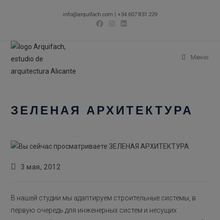
Перейти
info@arquifach.com
|
+34 607 831 229
к
содержимому
Меню
ЗЕЛЕНАЯ АРХИТЕКТУРА
Запись
3 мая, 2012
опубликована:
В нашей студии мы адаптируем строительные системы, в
первую очередь для инженерных систем и несущих