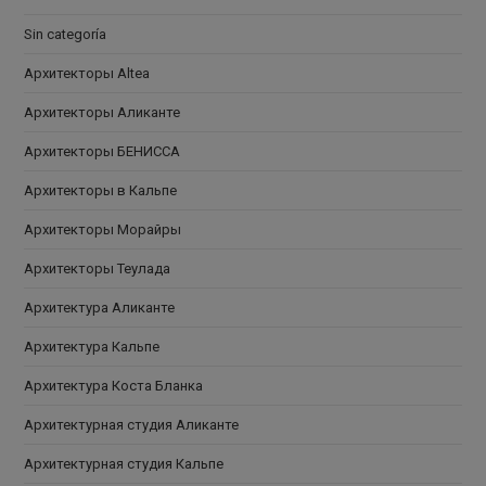
Sin categoría
Архитекторы Altea
Архитекторы Аликанте
Архитекторы БЕНИССА
Архитекторы в Кальпе
Архитекторы Морайры
Архитекторы Теулада
Архитектура Аликанте
Архитектура Кальпе
Архитектура Коста Бланка
Архитектурная студия Аликанте
Архитектурная студия Кальпе