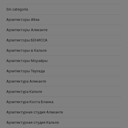
Sin categoría
Архитекторы Altea
Архитекторы Аликанте
Архитекторы БЕНИССА
Архитекторы в Кальпе
Архитекторы Морайры
Архитекторы Теулада
Архитектура Аликанте
Архитектура Кальпе
Архитектура Коста Бланка
Архитектурная студия Аликанте
Архитектурная студия Кальпе