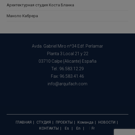
Архитектурная студия Коста Бланка
Маноло Кабрера
Avda. Gabriel Miro nº34 Edf. Perlamar
Planta 3 Local 21 y 22
03710 Calpe (Alicante) España
Tel.: 96.583.12.29
Fax: 96.583.41.46
info@arquifach.com
ГЛАВНАЯ
СТУДИЯ
ПРОЕКТЫ
Команда
НОВОСТИ
КОНТАКТЫ
Es
En
Fr