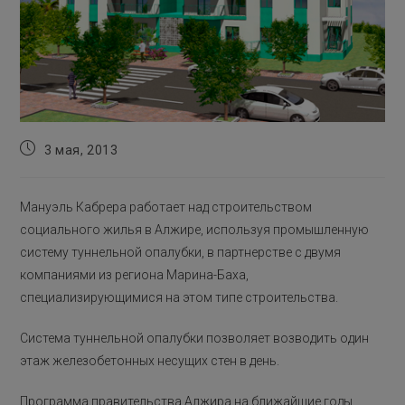
Запись
3 мая, 2013
опубликована:
Мануэль Кабрера работает над строительством
социального жилья в Алжире, используя промышленную
систему туннельной опалубки, в партнерстве с двумя
компаниями из региона Марина-Баха,
специализирующимися на этом типе строительства.
Система туннельной опалубки позволяет возводить один
этаж железобетонных несущих стен в день.
Программа правительства Алжира на ближайшие годы