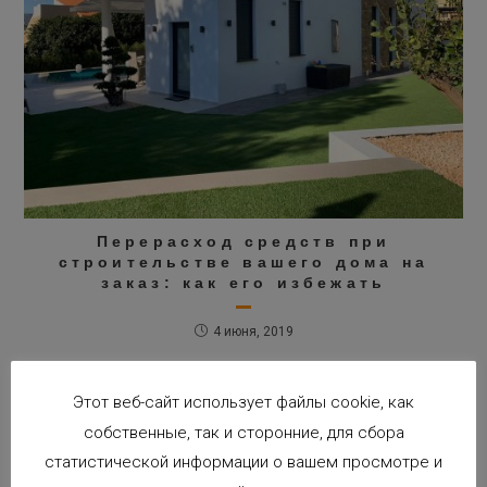
Перерасход средств при
строительстве вашего дома на
заказ: как его избежать
4 июня, 2019
Этот веб-сайт использует файлы cookie, как
собственные, так и сторонние, для сбора
статистической информации о вашем просмотре и