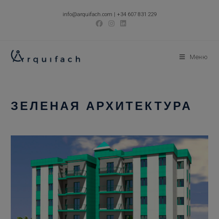
Перейти
info@arquifach.com
|
+34 607 831 229
к
содержимому
Меню
ЗЕЛЕНАЯ АРХИТЕКТУРА