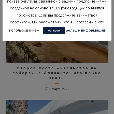
показа рекламы, связанной с вашими предпочтениями,
созданной на основе ваших руководящих принципов
просмотра. Если вы продолжите заниматься
серфингом, мы рассмотрим, что вы согласны с его
использованием.
Больше информации
я согласен
Второе место жительства на
побережье Аликанте: что важно
знать
3 марта, 2020