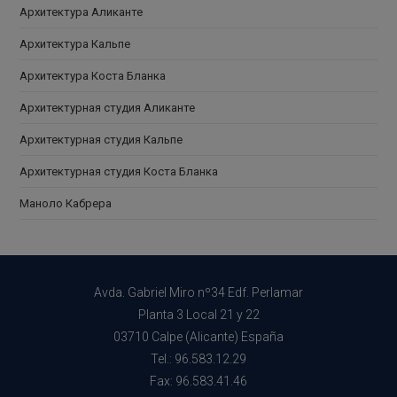
Архитектура Аликанте
Архитектура Кальпе
Архитектура Коста Бланка
Архитектурная студия Аликанте
Архитектурная студия Кальпе
Архитектурная студия Коста Бланка
Маноло Кабрера
Avda. Gabriel Miro nº34 Edf. Perlamar
Planta 3 Local 21 y 22
03710 Calpe (Alicante) España
Tel.: 96.583.12.29
Fax: 96.583.41.46