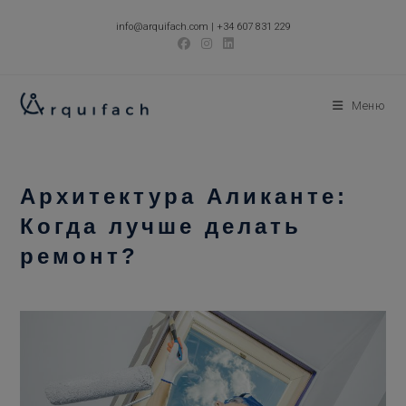
Перейти
info@arquifach.com
|
+34 607 831 229
к
содержимому
Меню
Архитектура Аликанте:
Когда лучше делать
ремонт?