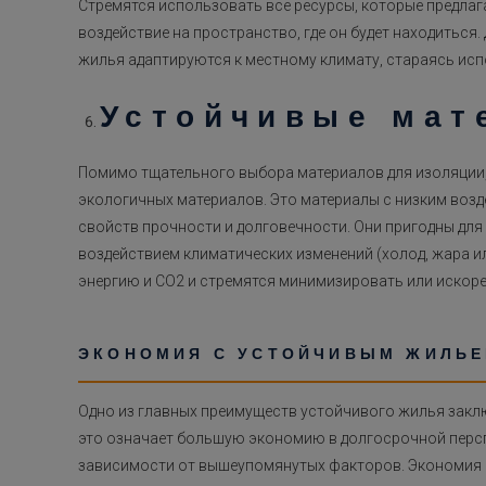
Стремятся использовать все ресурсы, которые предлаг
воздействие на пространство, где он будет находиться
жилья адаптируются к местному климату, стараясь ис
Устойчивые мат
Помимо тщательного выбора материалов для изоляции, 
экологичных материалов. Это материалы с низким возд
свойств прочности и долговечности. Они пригодны для
воздействием климатических изменений (холод, жара и
энергию и CO2 и стремятся минимизировать или искоре
ЭКОНОМИЯ С УСТОЙЧИВЫМ ЖИЛЬ
Одно из главных преимуществ устойчивого жилья заключ
это означает большую экономию в долгосрочной персп
зависимости от вышеупомянутых факторов. Экономия 