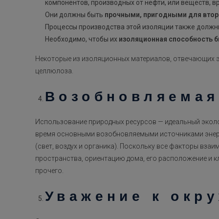
компонентов, производных от нефти, или веществ, в
Они должны быть
прочными, пригодными для втор
Процессы производства этой изоляции также долж
Необходимо, чтобы их
изоляционная способность 
Некоторые из изоляционных материалов, отвечающих эт
целлюлоза.
Возобновляемая
Использование природных ресурсов — идеальный эколо
время основными возобновляемыми источниками эне
(свет, воздух и органика). Поскольку все факторы вза
пространства, ориентацию дома, его расположение и к
прочего.
Уважение к окр