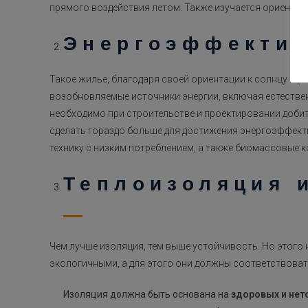
прямого воздействия летом. Также изучается ориентац
Энергоэффектив
Такое жилье, благодаря своей ориентации к солнцу и
возобновляемые источники энергии, включая естестве
необходимо при строительстве и проектировании доби
сделать гораздо больше для достижения энергоэффект
технику с низким потреблением, а также биомассовые 
Теплоизоляция 
Чем лучше изоляция, тем выше устойчивость. Но этог
экологичными, а для этого они должны соответствовать
Изоляция должна быть основана на
здоровых и нет