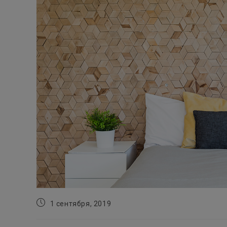
Запись
1 сентября, 2019
опубликована: