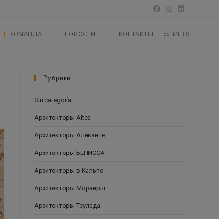
КОМАНДА
НОВОСТИ
КОНТАКТЫ
ES
EN
FR
Рубрики
Sin categoría
Архитекторы Altea
Архитекторы Аликанте
Архитекторы БЕНИССА
Архитекторы в Кальпе
Архитекторы Морайры
Архитекторы Теулада