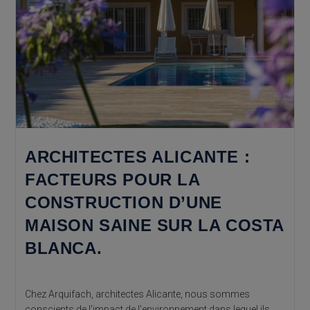
Propre
Terrain.
ARCHITECTES ALICANTE :
FACTEURS POUR LA
CONSTRUCTION D’UNE
MAISON SAINE SUR LA COSTA
BLANCA.
Chez Arquifach, architectes Alicante, nous sommes
conscients de l'impact de l'environnement dans lequel ils