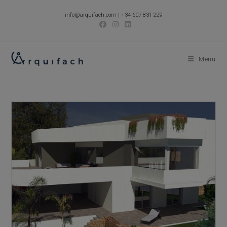
Skip
info@arquifach.com
|
+34 607 831 229
to
content
Menu