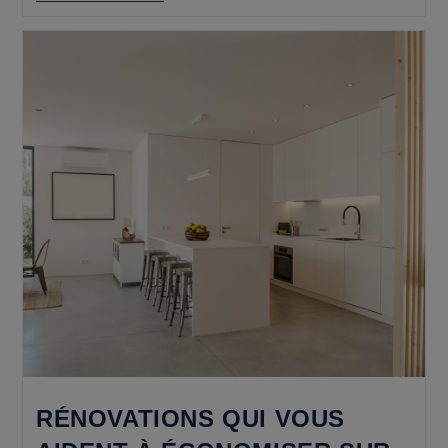
Dans
La
Conception
De
Maisons
Sur
Mesure
RÉNOVATIONS QUI VOUS