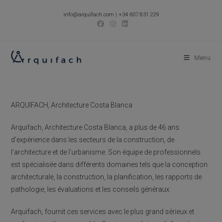
Skip
info@arquifach.com
|
+34 607 831 229
to
content
Menu
ARQUIFACH, Architecture Costa Blanca
Arquifach, Architecture Costa Blanca, a plus de 46 ans
d’expérience dans les secteurs de la construction, de
l’architecture et de l’urbanisme. Son équipe de professionnels
est spécialisée dans différents domaines tels que la conception
architecturale, la construction, la planification, les rapports de
pathologie, les évaluations et les conseils généraux.
Arquifach, fournit ces services avec le plus grand sérieux et