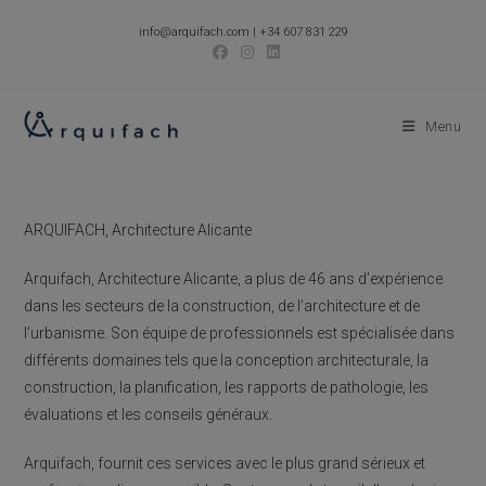
Skip
info@arquifach.com
|
+34 607 831 229
to
content
Menu
ARQUIFACH, Architecture Alicante
Arquifach, Architecture Alicante, a plus de 46 ans d’expérience
dans les secteurs de la construction, de l’architecture et de
l’urbanisme. Son équipe de professionnels est spécialisée dans
différents domaines tels que la conception architecturale, la
construction, la planification, les rapports de pathologie, les
évaluations et les conseils généraux.
Arquifach, fournit ces services avec le plus grand sérieux et