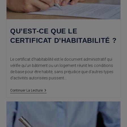
QU’EST-CE QUE LE
CERTIFICAT D’HABITABILITÉ ?
Le certificat d'habitabilité est le document administratif qui
vérifie qu'un bâtiment ou un logement réunit les conditions
de base pour être habité, sans préjudice que d'autres types
d'activités autorisées puissent…
Qu’est-
Continuer La Lecture
Ce
Que
Le
Certificat
D’habitabilité
?