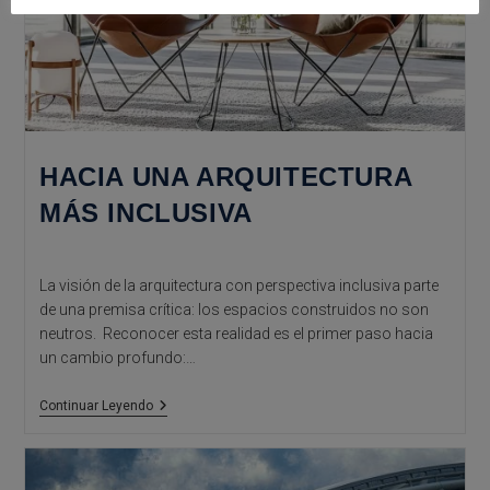
HACIA UNA ARQUITECTURA
MÁS INCLUSIVA
La visión de la arquitectura con perspectiva inclusiva parte
de una premisa crítica: los espacios construidos no son
neutros. Reconocer esta realidad es el primer paso hacia
un cambio profundo:…
Hacia
Continuar Leyendo
Una
Arquitectura
Más
Inclusiva