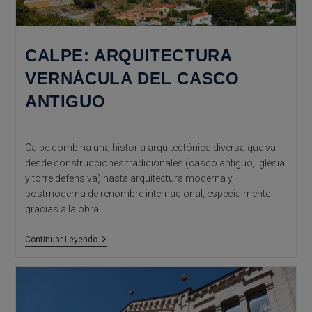
CALPE: ARQUITECTURA
VERNÁCULA DEL CASCO
ANTIGUO
Calpe combina una historia arquitectónica diversa que va
desde construcciones tradicionales (casco antiguo, iglesia
y torre defensiva) hasta arquitectura moderna y
postmoderna de renombre internacional, especialmente
gracias a la obra…
Calpe:
Continuar Leyendo
Arquitectura
Vernácula
Del
Casco
Antiguo