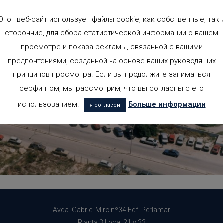
Этот веб-сайт использует файлы cookie, как собственные, так 
сторонние, для сбора статистической информации о вашем
просмотре и показа рекламы, связанной с вашими
предпочтениями, созданной на основе ваших руководящих
принципов просмотра. Если вы продолжите заниматься
серфингом, мы рассмотрим, что вы согласны с его
использованием.
Больше информации
я согласен
Avda. Gabriel Miro nº34 Edf. Perlamar
Planta 3 Local 21 y 22