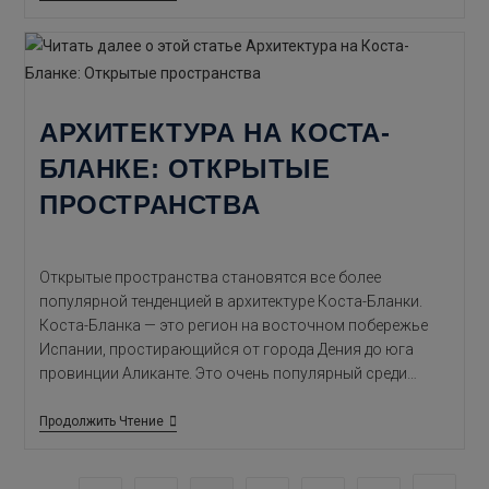
Тренды
2024:
Инновации,
Устойчивое
Развитие
И
Дизайн
АРХИТЕКТУРА НА КОСТА-
Будущего
БЛАНКЕ: ОТКРЫТЫЕ
ПРОСТРАНСТВА
Открытые пространства становятся все более
популярной тенденцией в архитектуре Коста-Бланки.
Коста-Бланка — это регион на восточном побережье
Испании, простирающийся от города Дения до юга
провинции Аликанте. Это очень популярный среди…
Архитектура
Продолжить Чтение
На
Коста-
Бланке: