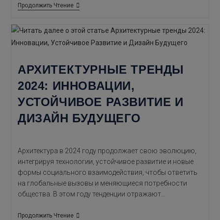
Архитектурные
Продолжить Чтение
Тенденции
2025
Года:
Инновации,
Устойчивость
И
Технологии
АРХИТЕКТУРНЫЕ ТРЕНДЫ
На
Службе
2024: ИННОВАЦИИ,
Дизайна
УСТОЙЧИВОЕ РАЗВИТИЕ И
ДИЗАЙН БУДУЩЕГО
Архитектура в 2024 году продолжает свою эволюцию,
интегрируя технологии, устойчивое развитие и новые
формы социального взаимодействия, чтобы ответить
на глобальные вызовы и меняющиеся потребности
общества. В этом году тенденции отражают…
Архитектурные
Продолжить Чтение