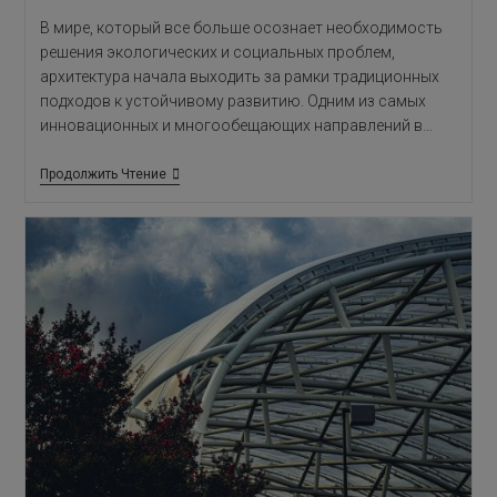
В мире, который все больше осознает необходимость
решения экологических и социальных проблем,
архитектура начала выходить за рамки традиционных
подходов к устойчивому развитию. Одним из самых
инновационных и многообещающих направлений в…
Ренеративная
Продолжить Чтение
Архитектура:
Новая
Парадигма
Устойчивого
Будущего