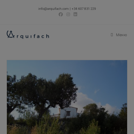
Перейти
info@arquifach.com
|
+34 607 831 229
к
содержимому
Меню