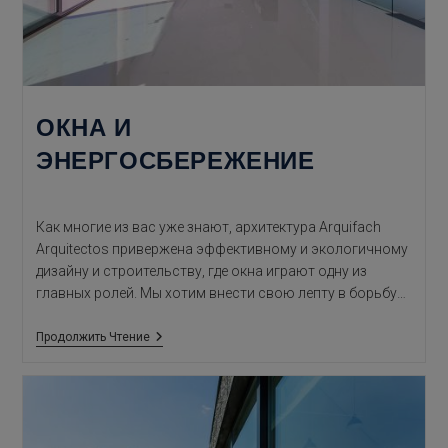
ОКНА И
ЭНЕРГОСБЕРЕЖЕНИЕ
Как многие из вас уже знают, архитектура Arquifach
Arquitectos привержена эффективному и экологичному
дизайну и строительству, где окна играют одну из
главных ролей. Мы хотим внести свою лепту в борьбу…
Окна
Продолжить Чтение
И
Энергосбережение