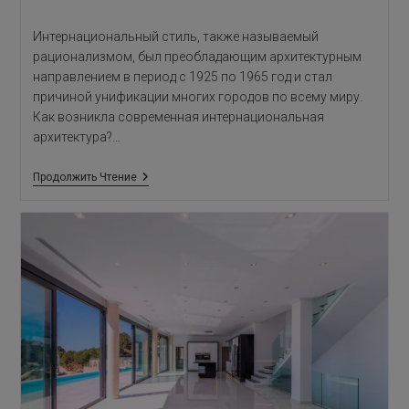
Интернациональный стиль, также называемый
рационализмом, был преобладающим архитектурным
направлением в период с 1925 по 1965 год и стал
причиной унификации многих городов по всему миру.
Как возникла современная интернациональная
архитектура?…
Современная
Продолжить Чтение
Интернациональная
Архитектура