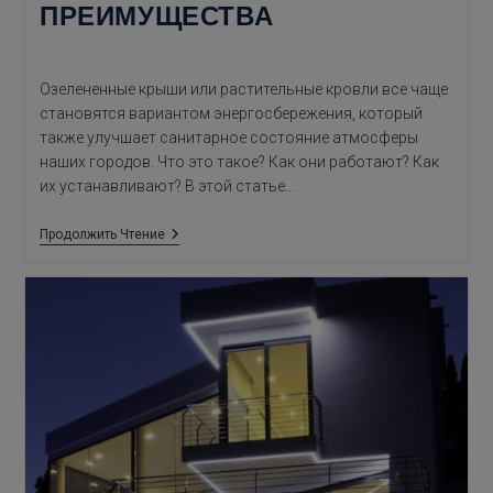
ПРЕИМУЩЕСТВА
Озелененные крыши или растительные кровли все чаще
становятся вариантом энергосбережения, который
также улучшает санитарное состояние атмосферы
наших городов. Что это такое? Как они работают? Как
их устанавливают? В этой статье…
Озелененные
Продолжить Чтение
Крыши:
Определение
И
Преимущества