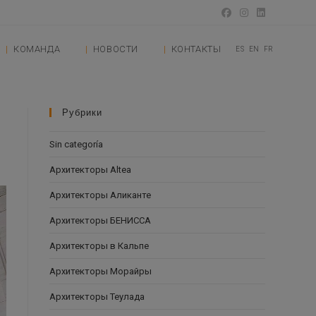
КОМАНДА
НОВОСТИ
КОНТАКТЫ
ES
EN
FR
Рубрики
,
Sin categoría
Архитекторы Altea
Архитекторы Аликанте
Архитекторы БЕНИССА
Архитекторы в Кальпе
Архитекторы Морайры
Архитекторы Теулада