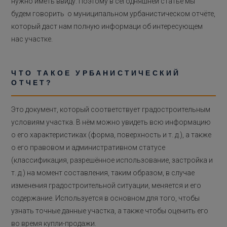
нужно иметь ввиду. Поэтому в сегодняшней статье мы
будем говорить о муниципальном урбанистическом отчёте,
который даст нам полную информаци об интересующем
нас участке.
ЧТО ТАКОЕ УРБАНИСТИЧЕСКИЙ
ОТЧЕТ?
Это документ, который соответствует градостроительным
условиям участка. В нём можно увидеть всю информацию
о его характеристиках (форма, поверхность и т. д.), а также
о его правовом и административном статусе
(классификация, разрешённое использование, застройка и
т. д.) на момент составления, таким образом, в случае
изменения градостроительной ситуации, меняется и его
содержание. Используется в основном для того, чтобы
узнать точные данные участка, а также чтобы оценить его
во время купли-продажи.