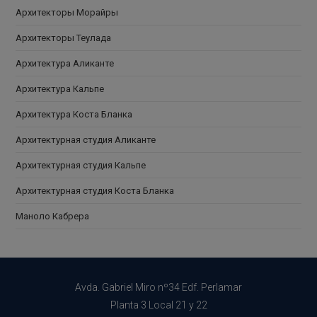
Архитекторы Морайры
Архитекторы Теулада
Архитектура Аликанте
Архитектура Кальпе
Архитектура Коста Бланка
Архитектурная студия Аликанте
Архитектурная студия Кальпе
Архитектурная студия Коста Бланка
Маноло Кабрера
Avda. Gabriel Miro nº34 Edf. Perlamar
Planta 3 Local 21 y 22