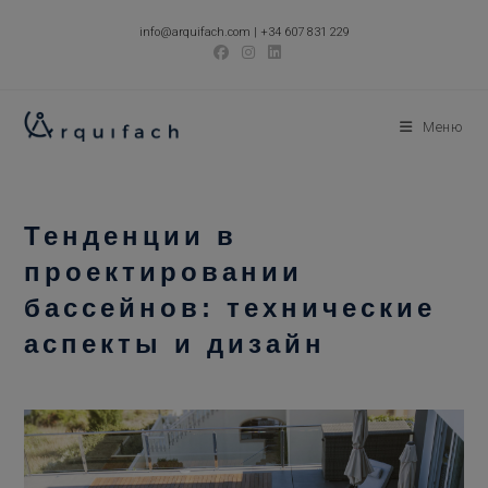
Перейти
info@arquifach.com
|
+34 607 831 229
к
содержимому
Меню
Тенденции в
проектировании
бассейнов: технические
аспекты и дизайн