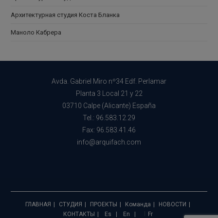
Архитектурная студия Коста Бланка
Маноло Кабрера
Avda. Gabriel Miro nº34 Edf. Perlamar
Planta 3 Local 21 y 22
03710 Calpe (Alicante) España
Tel.: 96.583.12.29
Fax: 96.583.41.46
info@arquifach.com
ГЛАВНАЯ
СТУДИЯ
ПРОЕКТЫ
Команда
НОВОСТИ
КОНТАКТЫ
Es
En
Fr