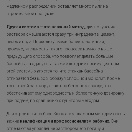
медленном распределнии оставляет много пыли на
строительной площадке.
Другая система — это влажный метод
, для получения
раствора смешиваются сразу три ингредиента: цемент,
песок и вода. Поскольку смесь более пластичная,
производительность такого процесса намного выше
предыдущего способа, что позволяет делать большие
бассейны за один день. Также еще одним преимуществом
этой системы является то, что станкан бассейна
отливается без швов, образуя сплошной монолит. Кроме
того, такой раствор делают на бетонном заводе, что
обеспечивает ему однородность и более точную дозировку
при подаче, по сравнению с гунитовм методом.
Для строительсва бассейнов этим влажным методом очень
важна
квалификация и профессионализм рабочих
. Они
отвечают за управление раствором, его подачу и