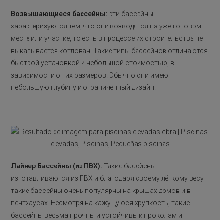
Возвышающиеся бассейны:
эти бассейны
характеризуются тем, что они возводятся на уже готовом
месте или участке, то есть в процессе их строительства не
выкапывается котлован. Такие типы бассейнов отличаются
быстрой установкой и небольшой стоимостью, в
зависимости от их размеров. Обычно они имеют
небольшую глубину и ограниченный дизайн.
Лайнер Бассейны (из ПВХ).
Такие бассйены
изготавливаются из ПВХ и благодаря своему лёгкому весу
такие бассейны очень популярны на крышах домов и в
пентхаусах. Несмотря на кажущуюся хрупкость, такие
бассейны весьма прочны и устойчивы к проколам и