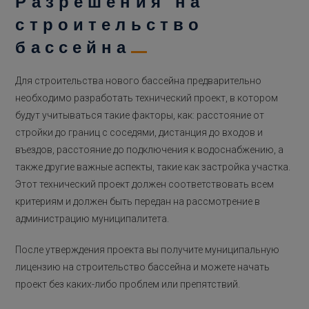
Разрешения на
строительство
бассейна
Для строительства нового бассейна предварительно
необходимо разработать технический проект, в котором
будут учитываться такие факторы, как: расстояние от
стройки до границ с соседями, дистанция до входов и
въездов, расстояние до подключения к водоснабжению, а
также другие важные аспекты, такие как застройка участка.
Этот технический проект должен соответствовать всем
критериям и должен быть передан на рассмотрение в
администрацию муниципалитета.
После утверждения проекта вы получите муниципальную
лицензию на строительство бассейна и можете начать
проект без каких-либо проблем или препятствий.