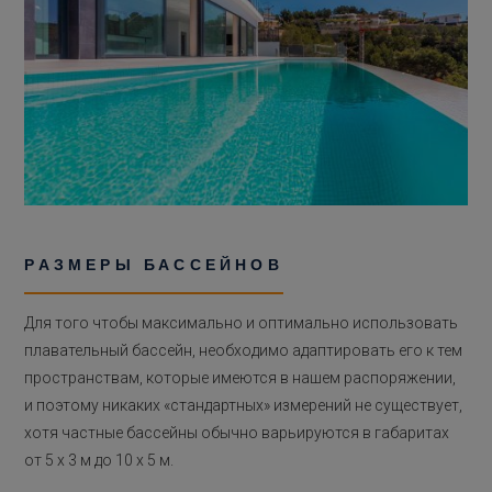
РАЗМЕРЫ БАССЕЙНОВ
Для того чтобы максимально и оптимально использовать
плавательный бассейн, необходимо адаптировать его к тем
пространствам, которые имеются в нашем распоряжении,
и поэтому никаких «стандартных» измерений не существует,
хотя частные бассейны обычно варьируются в габаритах
от 5 х 3 м до 10 х 5 м.