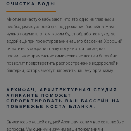
ОЧИСТКА ВОДЫ
Многие зачастую забывают, что это одно из главных и
необходимых условий для поддержания бассейна. Нам
нужно подумать о том, каким будет обработка и уход за
водой ещё при проектировании нашего бассейна. Хороший
очиститель сохранит нашу воду чистой так же, как
правильное применение химических веществ в бассейне
позволит предотвратить распространение водорослей и
бактерий, которые могут навредить нашему организму.
АРХИФАЧ, АРХИТЕКТУРНАЯ СТУДИЯ
АЛИКАНТЕ ПОМОЖЕТ
СПРОЕКТИРОВАТЬ ВАШ БАССЕЙН НА
ПОБЕРЕЖЬЕ КОСТА БЛАНКА.
Свяжитесь с нашей студией Архифач
, если у вас есть любые
вопросы. Мы оценим и изучим ваши пожелания и