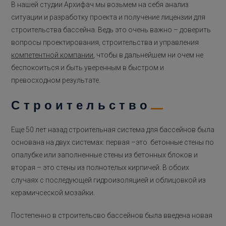
В нашей студии Архифач мы возьмем на себя анализ
ситуации и разработку проекта и получение лицензии для
строительства бассейна. Ведь это очень важно – доверить
вопросы проектирования, строительства и управления
компетентной компании
, чтобы в дальнейшем ни очем не
беспокоиться и быть уверенным в быстром и
превосходном результате.
Строительство
Еще 50 лет назад строительная система для бассейнов была
основана на двух системах: первая –это бетонные стены по
опалубке или заполненные стены из бетонных блоков и
вторая – это стены из полнотелых кирпичей. В обоих
случаях с последующей гидроизоляцией и облицовкой из
керамичсеской мозайки.
Постепенно в строительсво бассейнов была введена новая