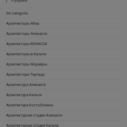
Рубрики
Sin categoría
Архитекторы Altea
Архитекторы Аликанте
Архитекторы БЕНИССА
Архитекторы в Кальпе
Архитекторы Морайры
Архитекторы Теулада
Архитектура Аликанте
Архитектура Кальпе
Архитектура Коста Бланка
Архитектурная студия Аликанте
Архитектурная студия Кальпе