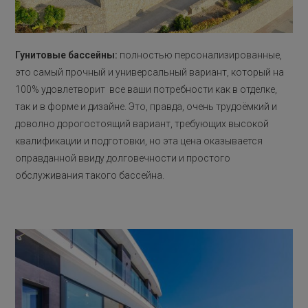
Гунитовые бассейны:
полностью персонализированные,
это самый прочный и универсальный вариант, который на
100% удовлетворит все ваши потребности как в отделке,
так и в форме и дизайне. Это, правда, очень трудоёмкий и
доволно дорогостоящий вариант, требующих высокой
квалификации и подготовки, но эта цена оказывается
оправданной ввиду долговечности и простого
обслуживания такого бассейна.