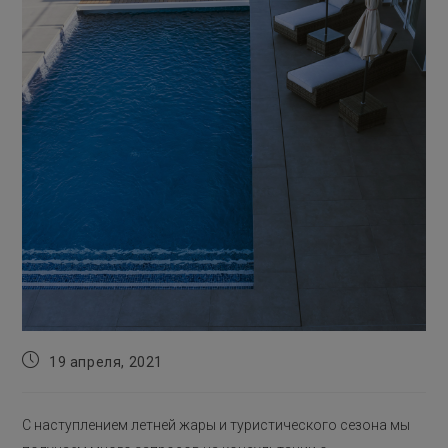
Запись
19 апреля, 2021
опубликована:
С наступлением летней жары и туристического сезона мы