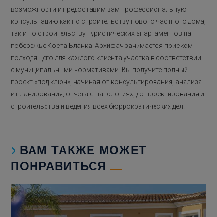
возможности и предоставим вам профессиональную
консультацию как по строительству нового частного дома,
так и по строительству туристических апартаментов на
побережье Коста Бланка. Архифач занимается поиском
подходящего для каждого клиента участка в соответствии
с муниципальными нормативами. Вы получите полный
проект «под ключ», начиная от консультирования, анализа
и планирования, отчета о патологиях, до проектирования и
строительства и ведения всех бюррократических дел.
ВАМ ТАКЖЕ МОЖЕТ
ПОНРАВИТЬСЯ