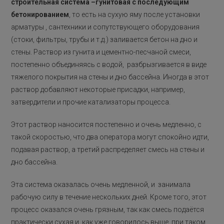
строительная система –гунитовая с последующим
бетонированием
, то есть на сухую яму после установки
арматуры , сантехники и сопутствующего оборудования
(стоки, фильтры, трубы и т.д.) заливается бетон на дно и
стены. Раствор из гунита и цементно-песчаной смеси,
постепенно объединяясь с водой, разбрызгивается в виде
тяжелого покрытия на стены и дно бассейна. Иногда в этот
раствор добавляют некоторые присадки, например,
затвердители и прочие катализаторы процесса.
Этот раствор наносится постепенно и очень медленно, с
такой скоростью, что два оператора могут спокойно идти,
подавая раствор, а третий распределяет смесь на стены и
дно бассейна.
Эта система оказалась очень медленной, и занимала
рабочую силу в течение нескольких дней. Кроме того, этот
процесс оказался очень грязным, так как смесь подаётся
практически сухая и, как уже говорилось выше, при таком