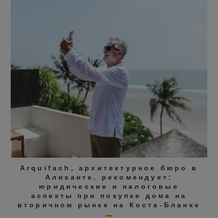
Arquifach, архитектурное бюро в
Аликанте, рекомендует:
юридические и налоговые
аспекты при покупке дома на
вторичном рынке на Коста-Бланке