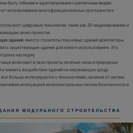
ны быть гибкими и адаптируемыми к различным видам
 счет использования многофункциональных пространств и
спользуют цифровые технологии, такие как 3D-моделирование и
ализации своих проектов.
щих зданий:
вместо строительства новых зданий архитекторы
вать существующие здания для нового использования. Это
ктурное наследие.
 чаще включают в свои проекты зеленые зоны и природные
й и снизить воздействие зданий на окружающую среду.
все больше интегрируются с технологиями, начиная от систем
аканчивая интеграцией интеллектуальных систем безопасности и
ЗДАНИЯ МОДУЛЬНОГО СТРОИТЕЛЬСТВА