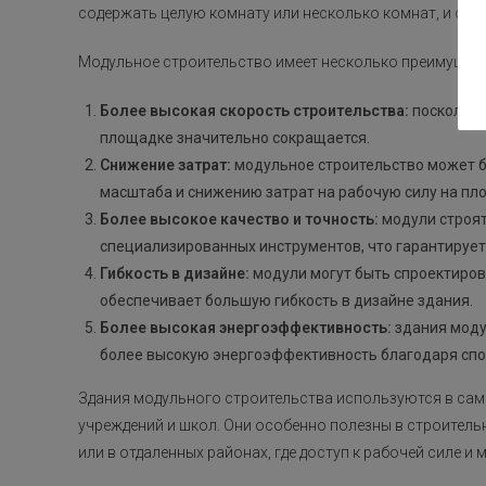
содержать целую комнату или несколько комнат, и они 
Модульное строительство имеет несколько преимущес
Более высокая скорость строительства:
поскольку
площадке значительно сокращается.
Снижение затрат:
модульное строительство может б
масштаба и снижению затрат на рабочую силу на пл
Более высокое качество и точность:
модули строят
специализированных инструментов, что гарантирует 
Гибкость в дизайне:
модули могут быть спроектиров
обеспечивает большую гибкость в дизайне здания.
Более высокая энергоэффективность:
здания моду
более высокую энергоэффективность благодаря спос
Здания модульного строительства используются в сам
учреждений и школ. Они особенно полезны в строитель
или в отдаленных районах, где доступ к рабочей силе и