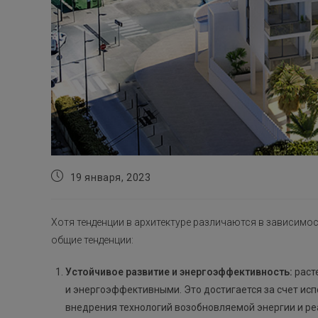
Запись
19 января, 2023
опубликована:
Хотя тенденции в архитектуре различаются в зависимос
общие тенденции:
Устойчивое развитие и энергоэффективность:
раст
и энергоэффективными. Это достигается за счет ис
внедрения технологий возобновляемой энергии и ре