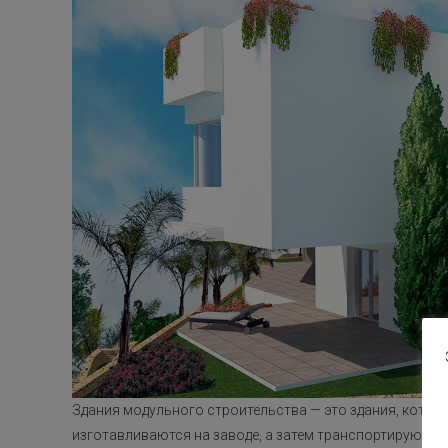
Здания модульного строительства — это здания, котор
изготавливаются на заводе, а затем транспортируются