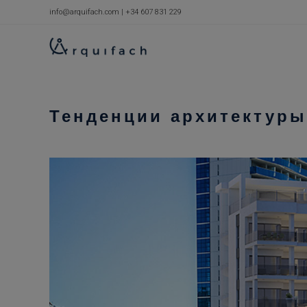
Перейти
info@arquifach.com
|
+34 607 831 229
к
содержимому
Тенденции архитектуры