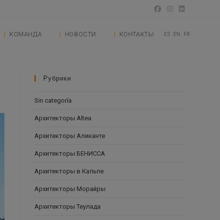
КОМАНДА
НОВОСТИ
КОНТАКТЫ
ES
EN
FR
Рубрики
Sin categoría
Архитекторы Altea
Архитекторы Аликанте
Архитекторы БЕНИССА
Архитекторы в Кальпе
Архитекторы Морайры
Архитекторы Теулада