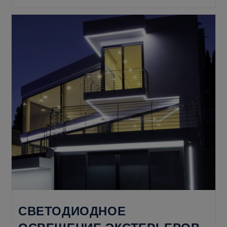
Крыши:
Определение
И
Преимущества
СВЕТОДИОДНОЕ