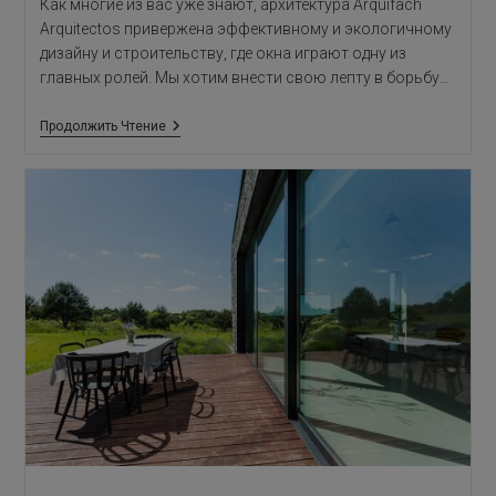
Как многие из вас уже знают, архитектура Arquifach
Arquitectos привержена эффективному и экологичному
дизайну и строительству, где окна играют одну из
главных ролей. Мы хотим внести свою лепту в борьбу…
Окна
Продолжить Чтение
И
Энергосбережение