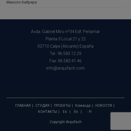
Маноло Кабрера
Avda. Gabriel Miro nº34 Edf. Perlamar
Planta 3 Local 21 y 22
03710 Calpe (Alicante) España
Tel.: 96.583.12.29
Fax: 96.583.41.46
info@arquifach.com
ГЛАВНАЯ
СТУДИЯ
ПРОЕКТЫ
Команда
НОВОСТИ
КОНТАКТЫ
Es
En
Fr
Copyright Arquifach