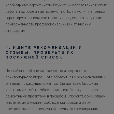
необходимые сертификаты. Изучите их образование и опыт
работы над проектами по ремонту. Полномочия не только
гарантируют их компетентность, но и демонстрируют их
приверженность профессиональным и этическим
стандартам.
4. ИЩИТЕ РЕКОМЕНДАЦИИ И
ОТЗЫВЫ: ПРОВЕРЬТЕ ИХ
ПОСЛУЖНОЙ СПИСОК
Ценный способ оценить качество и надежность
архитектурного бюро — это обратиться к рекомендациям и
отзывам предыдущих клиентов. Свяжитесь с бывшими
клиентами, чтобы глубже понять, как бюро управляло
ремонтными проектами в прошлом. Спросите об их общем
опыте, коммуникации, соблюдении сроков и о том,
соответствовал ли конечный результат их ожиданиям.