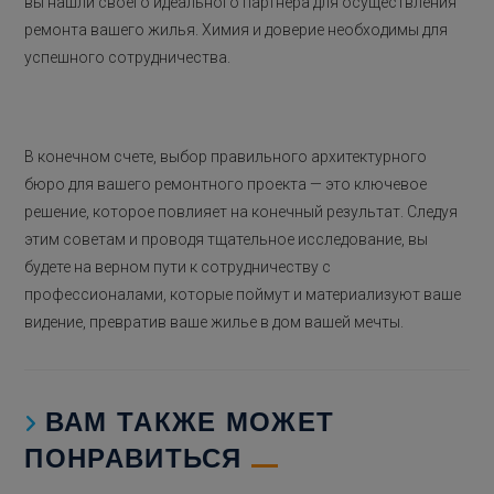
вы нашли своего идеального партнера для осуществления
ремонта вашего жилья. Химия и доверие необходимы для
успешного сотрудничества.
В конечном счете, выбор правильного архитектурного
бюро для вашего ремонтного проекта — это ключевое
решение, которое повлияет на конечный результат. Следуя
этим советам и проводя тщательное исследование, вы
будете на верном пути к сотрудничеству с
профессионалами, которые поймут и материализуют ваше
видение, превратив ваше жилье в дом вашей мечты.
ВАМ ТАКЖЕ МОЖЕТ
ПОНРАВИТЬСЯ