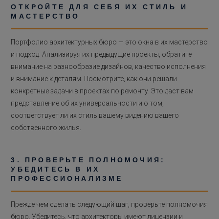
ОТКРОЙТЕ ДЛЯ СЕБЯ ИХ СТИЛЬ И
МАСТЕРСТВО
Портфолио архитектурных бюро — это окна в их мастерство
и подход. Анализируя их предыдущие проекты, обратите
внимание на разнообразие дизайнов, качество исполнения
и внимание к деталям. Посмотрите, как они решали
конкретные задачи в проектах по ремонту. Это даст вам
представление об их универсальности и о том,
соответствует ли их стиль вашему видению вашего
собственного жилья.
3. ПРОВЕРЬТЕ ПОЛНОМОЧИЯ:
УБЕДИТЕСЬ В ИХ
ПРОФЕССИОНАЛИЗМЕ
Прежде чем сделать следующий шаг, проверьте полномочия
бюро. Убедитесь, что архитекторы имеют лицензии и