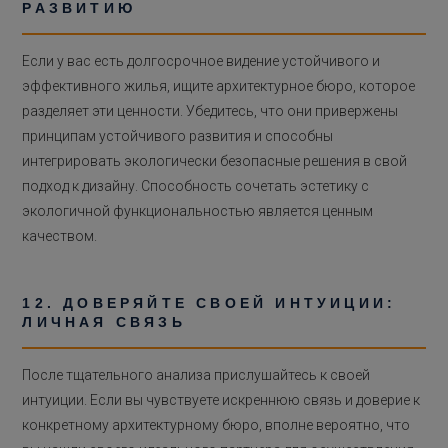
РАЗВИТИЮ
Если у вас есть долгосрочное видение устойчивого и
эффективного жилья, ищите архитектурное бюро, которое
разделяет эти ценности. Убедитесь, что они привержены
принципам устойчивого развития и способны
интегрировать экологически безопасные решения в свой
подход к дизайну. Способность сочетать эстетику с
экологичной функциональностью является ценным
качеством.
12. ДОВЕРЯЙТЕ СВОЕЙ ИНТУИЦИИ:
ЛИЧНАЯ СВЯЗЬ
После тщательного анализа прислушайтесь к своей
интуиции. Если вы чувствуете искреннюю связь и доверие к
конкретному архитектурному бюро, вполне вероятно, что