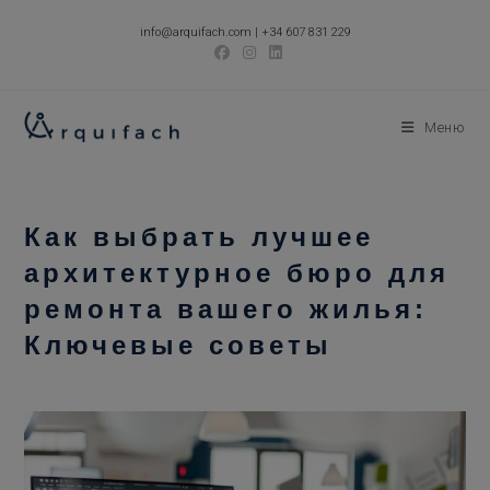
Перейти
info@arquifach.com
|
+34 607 831 229
к
содержимому
Меню
Как выбрать лучшее
архитектурное бюро для
ремонта вашего жилья:
Ключевые советы