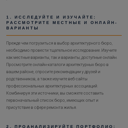
1. ИССЛЕДУЙТЕ И ИЗУЧАЙТЕ:
РАССМОТРИТЕ МЕСТНЫЕ И ОНЛАЙН-
ВАРИАНТЫ
Прежде чем погрузиться в выбор архитектурного бюро,
необходимо провести тщательное исследование. Изучите
как местные варианты, так и варианты, доступные онлайн.
Просмотрите онлайн-каталоги архитектурных бюро в
вашем районе, спросите рекомендации у друзей и
родственников, а также изучите веб-сайты
профессиональных архитектурных ассоциаций.
Комбинируя эти источники, вы сможете составить
первоначальный список бюро, имеющих опыт и
присутствие в сфере ремонта жилья.
2. ПРОАНАЛИЗИРУЙТЕ ПОРТФОЛИО: