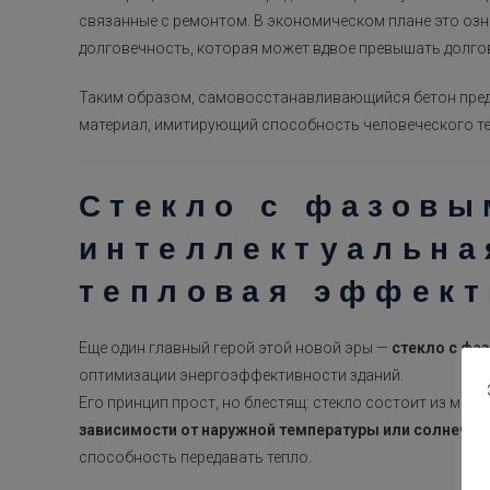
связанные с ремонтом. В экономическом плане это оз
долговечность, которая может вдвое превышать долго
Таким образом, самовосстанавливающийся бетон пре
материал, имитирующий способность человеческого тел
Стекло с фазовы
интеллектуальна
тепловая эффект
Еще один главный герой этой новой эры —
стекло с фа
оптимизации энергоэффективности зданий.
Его принцип прост, но блестящ: стекло состоит из мат
зависимости от наружной температуры или солнечно
способность передавать тепло.