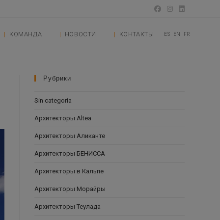
КОМАНДА
НОВОСТИ
КОНТАКТЫ
ES
EN
FR
Рубрики
Sin categoría
Архитекторы Altea
Архитекторы Аликанте
Архитекторы БЕНИССА
Архитекторы в Кальпе
Архитекторы Морайры
Архитекторы Теулада