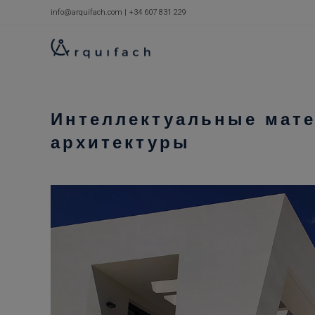
Перейти
info@arquifach.com
|
+34 607 831 229
к
содержимому
Интеллектуальные мат
архитектуры