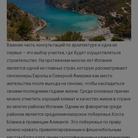
Важная часть консультаций по архитектуре и одна из
первых – это выбор участка, где будет осуществляться
строительство. На протяжении многих лет Испания
является одной из главных стран, которую рассматривают
пенсионеры Европы и Северной Америки как место
жительства после выхода на пенсию, чтобы насладиться
своими последними годами жизни. Среди основных причин
можно отметить хороший климат и качество жизни в стране
во многих районах Испании. Одним из фаворитов среди
районов является средиземноморское побережье Коста
Бланка в провинции Аликанте. Это побережье по праву
можно назвать привилегированным и фешенебельным
местом благодаря своим географическим и климатическим