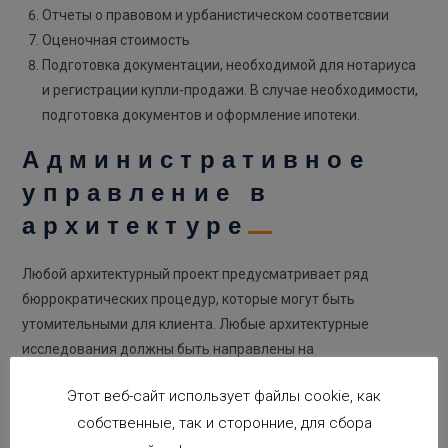
Отчеты о правовом и урбанистическом соответсвии
Оценочная стоимость
Подготовка документации, необходимой для нотариуса
и регистрации купли-продажи. В случае необходимости,
подготовка документов и оформление ипотеки.
Административное
управление в
архитектуре
Любой архитектурный проект предусматривает ряд
бюррократических процедур, которые могут быть
утомительными для клиента. Любые архитектурные
исследования должны быть направлены на
консультирование, разработку и обработку проекта и всей
Этот веб-сайт использует файлы cookie, как
соответствующей документации. Эти процедуры можно
собственные, так и сторонние, для сбора
выделить в следующие виды работ: