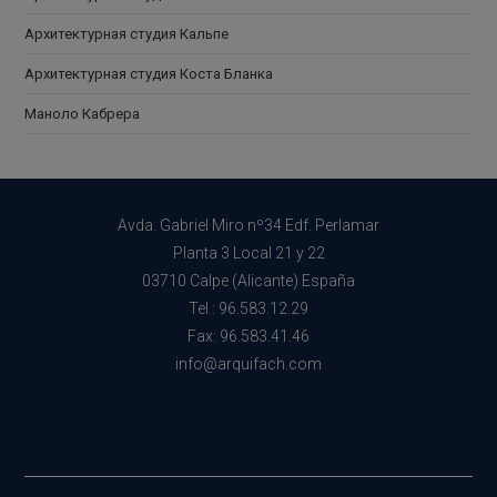
Архитектурная студия Кальпе
Архитектурная студия Коста Бланка
Маноло Кабрера
Avda. Gabriel Miro nº34 Edf. Perlamar
Planta 3 Local 21 y 22
03710 Calpe (Alicante) España
Tel.: 96.583.12.29
Fax: 96.583.41.46
info@arquifach.com