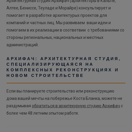
Архитектурная студия Архифач (архитекторы в Кальпе,
Алтее, Бениссе, Теуладе и Морайре) консультирует и
помогает в разработке архитектурых проектов для
компаний и частных лиц. Мы развиваем ваши идеи и
помогаем в их реализации в соответвии с требованиями со
стороны региональных, национальных и местных
администраций.
АРХИФАЧ: АРХИТЕКТУРНАЯ СТУДИЯ,
СПЕЦИАЛИЗИРУЮЩАЯСЯ НА
КОМПЛЕКСНЫХ РЕКОНСТРУКЦИЯХ И
НОВОМ СТРОИТЕЛЬСТВЕ
Если вы планируете строительство или реконструкцию
дома вашей мечты на побережье Коста Бланка, можете не
раздумывая
обратиться в архитекурную студию Архифач
с
более чем 48 летним опытом работе.