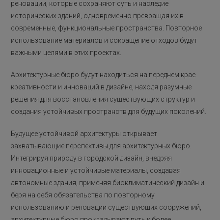
реновации, которые сохраняют суть и наследие
исторических зданий, одновременно превращая их в
современные, функциональные пространства. Повторное
использование материалов и сокращение отходов будут
важными целями в этих проектах.
Архитектурные бюро будут находиться на переднем крае
креативности и инноваций в дизайне, находя разумные
решения для восстановления существующих структур и
создания устойчивых пространств для будущих поколений.
Будущее устойчивой архитектуры открывает
захватывающие перспективы для архитектурных бюро.
Интегрируя природу в городской дизайн, внедряя
инновационные и устойчивые материалы, создавая
автономные здания, применяя биоклиматический дизайн и
беря на себя обязательства по повторному
использованию и реновации существующих сооружений,
архитектурные бюро прокладывают путь к более