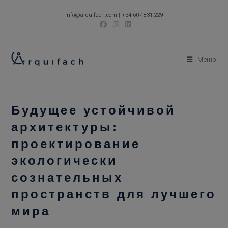
Перейти
info@arquifach.com
|
+34 607 831 229
к
содержимому
Меню
Будущее устойчивой
архитектуры:
проектирование
экологически
сознательных
пространств для лучшего
мира