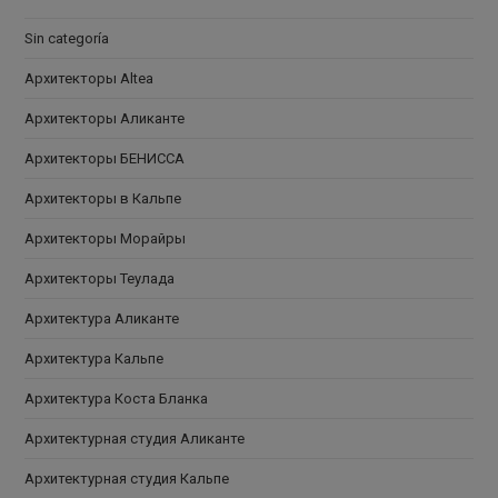
Sin categoría
Архитекторы Altea
Архитекторы Аликанте
Архитекторы БЕНИССА
Архитекторы в Кальпе
Архитекторы Морайры
Архитекторы Теулада
Архитектура Аликанте
Архитектура Кальпе
Архитектура Коста Бланка
Архитектурная студия Аликанте
Архитектурная студия Кальпе