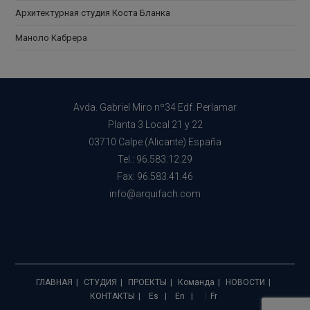
Архитектурная студия Коста Бланка
Маноло Кабрера
Avda. Gabriel Miro nº34 Edf. Perlamar
Planta 3 Local 21 y 22
03710 Calpe (Alicante) España
Tel.: 96.583.12.29
Fax: 96.583.41.46
info@arquifach.com
ГЛАВНАЯ
СТУДИЯ
ПРОЕКТЫ
Команда
НОВОСТИ
КОНТАКТЫ
Es
En
Fr