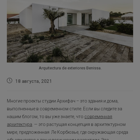
Arquitectura de exteriores Benissa.
Запись
18 августа, 2021
опубликована:
Многие проекты студии Архифач – это здания и дома,
выполненные в современном стиле. Если вы следите за
нашим блогом, то вы уже знаете, что
современная
архитектура
— это растущая концепция в архитектурном
мире, предложенная Ле Корбюзье, где окружающая среда