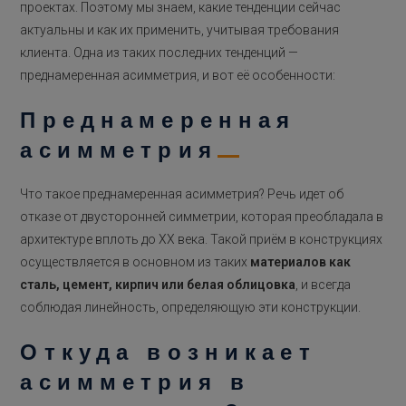
проектах. Поэтому мы знаем, какие тенденции сейчас
актуальны и как их применить, учитывая требования
клиента. Одна из таких последних тенденций —
преднамеренная асимметрия, и вот её особенности:
Преднамеренная
асимметрия
Что такое преднамеренная асимметрия? Речь идет об
отказе от двусторонней симметрии, которая преобладала в
архитектуре вплоть до XX века. Такой приём в конструкциях
осуществляется в основном из таких
материалов как
сталь, цемент, кирпич или белая облицовка
, и всегда
соблюдая линейность, определяющую эти конструкции.
Откуда возникает
асимметрия в