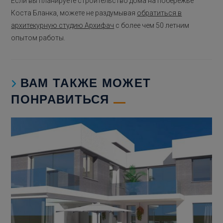
Если вы планируете строительство дома на побережье
Коста Бланка, можете не раздумывая
обратиться в
архитекурную студию Архифач
с более чем 50 летним
опытом работы.
ВАМ ТАКЖЕ МОЖЕТ
ПОНРАВИТЬСЯ