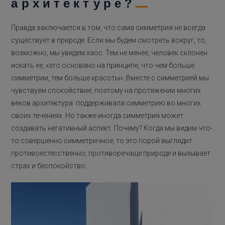
архитектуре?
Правда заключается в том, что сама симметрия не всегда
существует в природе. Если мы будем смотреть вокруг, то,
возможно, мы увидем хаос. Тем не менее, человек склонен
искать ее, «это основано на принципе, что чем больше
симметрии, тем больше красоты». Вместе с симметрией мы
чувствуем спокойствие, поэтому на протяжении многих
веков архитектура поддерживала симметрию во многих
своих течениях. Но также иногда симметрия может
создавать негативный аспект. Почему? Когда мы видим что-
то совершенно симметричное, то это порой выглядит
противоестесственно, противоречаще природе и вызывает
страх и беспокойство.