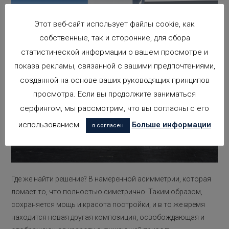
Этот веб-сайт использует файлы cookie, как
собственные, так и сторонние, для сбора
статистической информации о вашем просмотре и
показа рекламы, связанной с вашими предпочтениями,
созданной на основе ваших руководящих принципов
просмотра. Если вы продолжите заниматься
серфингом, мы рассмотрим, что вы согласны с его
использованием.
Больше информации
я согласен
Где же найти решение? В намеренной асимметрии, которая
ломает то, что полностью симетрично. Таким образом,
сохраняется мощь и красота постройки, и в то же время
находится новая другая композиция, освобождающая и