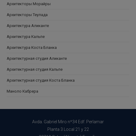
Архитекторы Морайры
Архитекторы Теулада
Архитектура Аликанте
Архитектура Кальпе
Архитектура Коста Бланка
Архитектурная студия Аликанте
Архитектурная студия Кальпе
Архитектурная студия Коста Бланка
Маноло Кабрера
Avda. Gabriel Miro nº34 Edf. Perlamar
Planta 3 Local 21 y 22