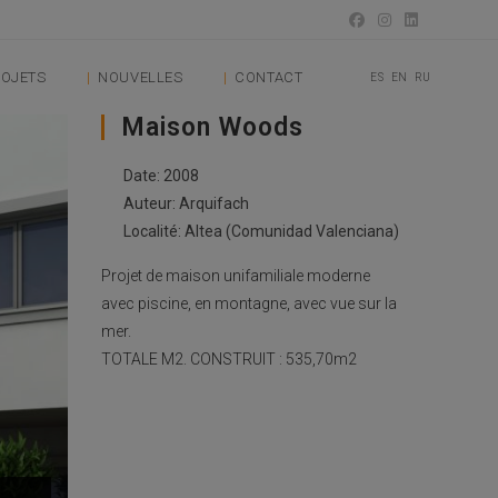
OJETS
NOUVELLES
CONTACT
ES
EN
RU
Maison Woods
Date: 2008
Auteur: Arquifach
Localité: Altea (Comunidad Valenciana)
Projet de maison unifamiliale moderne
avec piscine, en montagne, avec vue sur la
mer.
TOTALE M2. CONSTRUIT : 535,70m2