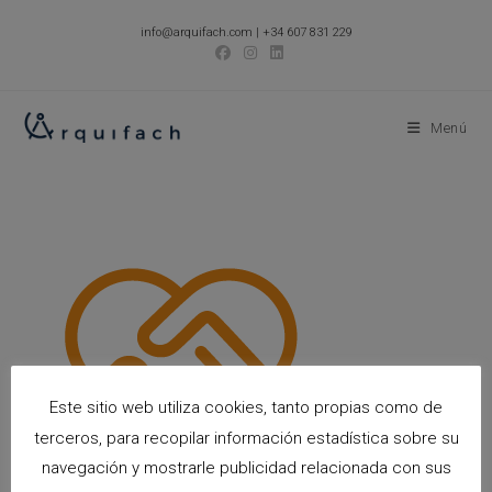
Ir
info@arquifach.com
|
+34 607 831 229
al
contenido
Menú
Este sitio web utiliza cookies, tanto propias como de
terceros, para recopilar información estadística sobre su
navegación y mostrarle publicidad relacionada con sus